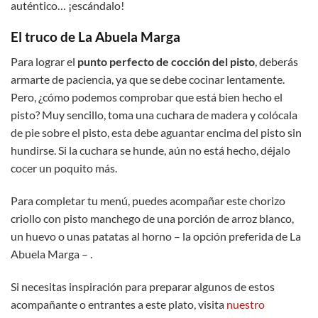
auténtico… ¡escándalo!
El truco de La Abuela Marga
Para lograr el
punto perfecto de cocción del pisto
, deberás
armarte de paciencia, ya que se debe cocinar lentamente.
Pero, ¿cómo podemos comprobar que está bien hecho el
pisto? Muy sencillo, toma una cuchara de madera y colócala
de pie sobre el pisto, esta debe aguantar encima del pisto sin
hundirse. Si la cuchara se hunde, aún no está hecho, déjalo
cocer un poquito más.
Para completar tu menú, puedes acompañar este chorizo
criollo con pisto manchego de una porción de arroz blanco,
un huevo o unas patatas al horno – la opción preferida de La
Abuela Marga – .
Si necesitas inspiración para preparar algunos de estos
acompañante o entrantes a este plato, visita
nuestro