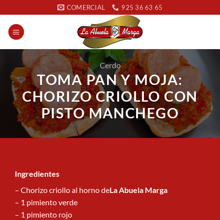
Saltar
COMERCIAL
925 36 63 65
al
contenido
Cerdo
TOMA PAN Y MOJA:
CHORIZO CRIOLLO CON
PISTO MANCHEGO
Ingredientes
– Chorizo criollo al horno de
La Abuela Marga
– 1 pimiento verde
– 1 pimiento rojo