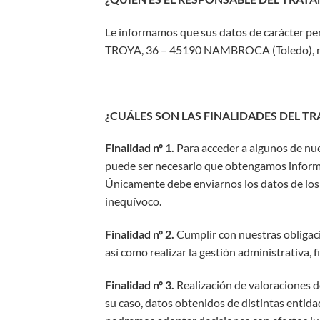
Le informamos que sus datos de carácter pe
TROYA, 36 – 45190 NAMBROCA (Toledo), nú
¿CUÁLES SON LAS FINALIDADES DEL T
Finalidad nº 1.
Para acceder a algunos de nues
puede ser necesario que obtengamos informac
Únicamente debe enviarnos los datos de los q
inequívoco.
Finalidad nº 2.
Cumplir con nuestras obligaci
así como realizar la gestión administrativa, 
Finalidad nº 3.
Realización de valoraciones de
su caso, datos obtenidos de distintas entida