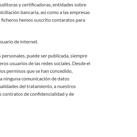
auditoras y certificadoras, entidades sobre
iciliación bancaria, así como a las empresas
 ficheros hemos suscrito contaratos para
uario de internet.
s personales, puede ser publicada, siempre
eros usuarios de las redes sociales. Desde el
 los permisos que se han concedido,
ista ninguna comunicación de datos
finalidades del tratamiento, a nuestros
 contratos de confidencialidad y de