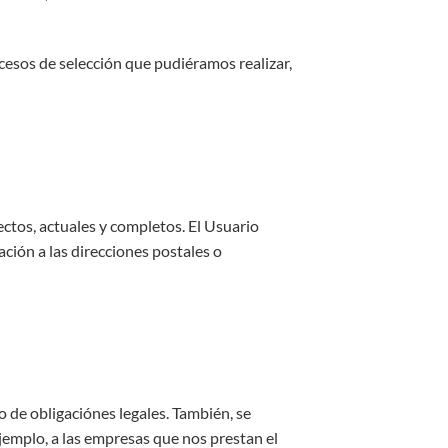
cesos de selección que pudiéramos realizar,
ectos, actuales y completos. El Usuario
ción a las direcciones postales o
 de obligaciónes legales. También, se
jemplo, a las empresas que nos prestan el