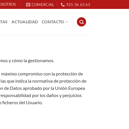
OSOTROS
COMERCIAL
925 36 63 65
ETAS
ACTUALIDAD
CONTACTO
zamos y cómo la gestionamos.
el máximo compromiso con la protección de
as que indica la normativa de protección de
ión de Datos aprobado por la Unión Europea
sponsabilidad por los daños y perjuicios
 ficheros del Usuario.