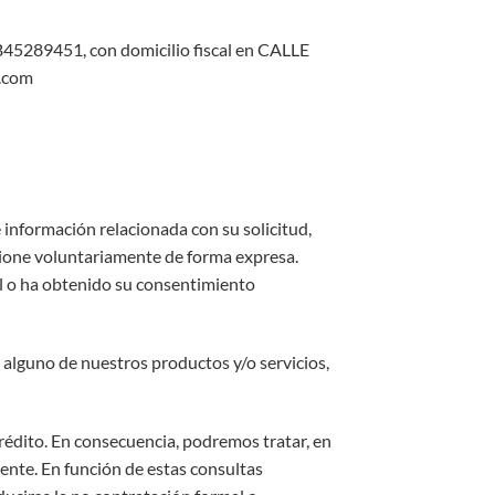
B45289451, con domicilio fiscal en CALLE
.com
 información relacionada con su solicitud,
cione voluntariamente de forma expresa.
gal o ha obtenido su consentimiento
 alguno de nuestros productos y/o servicios,
crédito. En consecuencia, podremos tratar, en
iente. En función de estas consultas