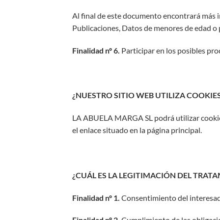
Al final de este documento encontrará
más 
Publicaciones, Datos de menores de edad o 
Finalidad nº 6.
Participar en los posibles pro
¿NUESTRO SITIO WEB UTILIZA COOKIE
LA ABUELA MARGA SL podrá utilizar cookies d
el enlace situado en la página principal.
¿CUÁL ES LA LEGITIMACIÓN DEL TRAT
Finalidad nº 1.
Consentimiento del interesad
Finalidad nº 2.
Cumplimiento de las obligacio