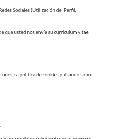
des Sociales (Utilización del Perfil,
de que usted nos envíe su curriculum vitae.
 nuestra política de cookies pulsando sobre
.
ajo las condiciones indicadas en el contrato