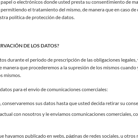
 papel o electrónicos donde usted presta su consentimiento de man
 permitiendo el tratamiento del mismo, de manera que en caso de
ra política de protección de datos.
ERVACIÓN DE LOS DATOS?
s durante el periodo de prescripción de las obligaciones legales, 
e manera que procederemos a la supresión de los mismos cuando ya
os mismos.
datos para el envío de comunicaciones comerciales:
, conservaremos sus datos hasta que usted decida retirar su cons
ractual con nosotros y le enviamos comunicaciones comerciales, 
e hayamos publicado en webs, páginas de redes sociales, u otros 