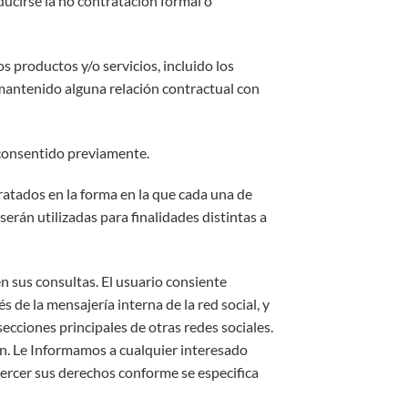
ucirse la no contratación formal o
productos y/o servicios, incluido los
mantenido alguna relación contractual con
 consentido previamente.
ratados en la forma en la que cada una de
serán utilizadas para finalidades distintas a
en sus consultas. El usuario consiente
 de la mensajería interna de la red social, y
cciones principales de otras redes sociales.
an. Le Informamos a cualquier interesado
jercer sus derechos conforme se especifica