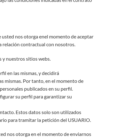
ue usted nos otorga enel momento de aceptar
a relación contractual con nosotros.
 y nuestros sitios webs.
fil en las mismas, y decidirá
 las mismas. Por tanto, en el momento de
 personales publicados en su perfil.
gurar su perfil para garantizar su
tacto. Estos datos solo son utilizados
rio para tramitar la petición del USUARIO.
sted nos otorga en el momento de enviarnos