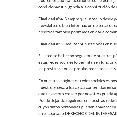
podremos adoptar decisiones con efectos jur
condicionar su vigencia a la constitución de
Finalidad nº 4.
Siempre que usted lo desee po
newsletter, o bien información de terceros 
nosotros también podremos enviarle comuni
Finalidad nº 5.
Realizar publicaciones en nue
Si usted se ha hecho seguidor de nuestras pá
estas redes sociales lo permitan en función d
las previstas por las propias redes sociales 
En nuestras páginas de redes sociales es pos
nuestro acceso a los datos contenidos en su 
que un evento creado por nosotros pueda apa
Puede dejar de seguirnos en nuestras redes 
cuyos datos personales puedan aparecer en la
en el apartado DERECHOS DEL INTERESA