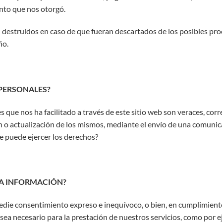
ento que nos otorgó.
n destruidos en caso de que fueran descartados de los posibles pro
ño.
PERSONALES?
 que nos ha facilitado a través de este sitio web son veraces, corr
o actualización de los mismos, mediante el envío de una comunica
e puede ejercer los derechos?
LA INFORMACIÓN?
die consentimiento expreso e inequívoco, o bien, en cumplimiento
a necesario para la prestación de nuestros servicios, como por e