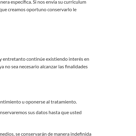
era específica. Si nos envía su curriculum
 que creamos oportuno conservarlo le
y entretanto continúe existiendo interés en
 no sea necesario alcanzar las finalidades
entimiento u oponerse al tratamiento.
conservaremos sus datos hasta que usted
medios, se conservarán de manera indefinida