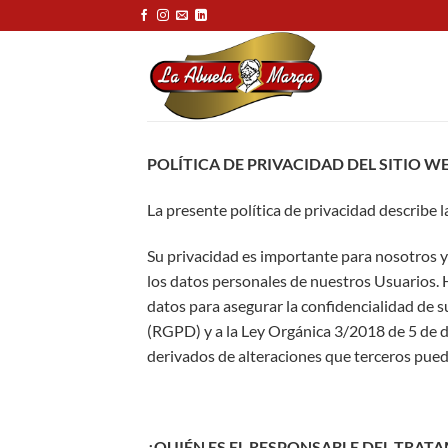
Saltar
al
contenido
POLÍTICA DE PRIVACIDAD DEL SITIO WEB
La presente política de privacidad describe 
Su privacidad es importante para nosotros 
los datos personales de nuestros Usuarios. 
datos para asegurar la confidencialidad de
(RGPD) y a la Ley Orgánica 3/2018 de 5 de
derivados de alteraciones que terceros pued
¿QUIÉN ES EL RESPONSABLE DEL TRAT