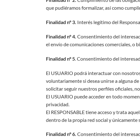
que pudiéramos formalizar, así como cumplir 
Finalidad nº 3.
Interés legítimo del Responsa
Finalidad nº 4.
Consentimiento del interesad
el envío de comunicaciones comerciales, o bi
Finalidad nº 5
. Consentimiento del interesad
El USUARIO podrá interactuar con nosotros a 
voluntariamente si desea unirse a alguna de 
solicitar seguir nuestros perfiles oficiales,
El USUARIO puede acceder en todo momento a l
privacidad.
El RESPONSABLE tiene acceso y trata aquell
dentro de la propia red social y únicament
Finalidad nº 6.
Consentimiento del interesado