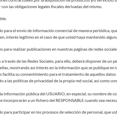
con las obligaciones legales fiscales derivadas del mismo.
ble.
o para el envío de información comercial de manera periódica, q
en, interés legítimo en el caso de que usted haya mantenido algun
o para realizar publicaciones en nuestras páginas de redes sociales
través de las Redes Sociales, para ello, deberá disponer de un per
ellas, mostrando así interés en la información que se publique en
 nos facilita su consentimiento para el tratamiento de aquellos datos
as políticas de privacidad de la propia red social, así como confi
a información pública del USUARIO, en especial, su nombre de con
e se incorporarán a un fichero del RESPONSABLE cuando sea necesa
 para participar en los procesos de selección de personal, que u