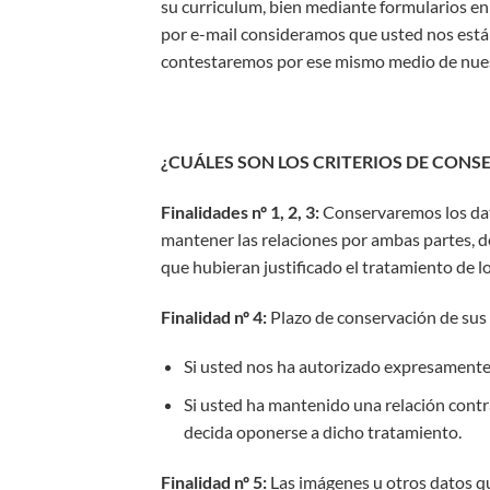
su curriculum, bien mediante formularios en
por e-mail consideramos que usted nos está
contestaremos por ese mismo medio de nuest
¿CUÁLES SON LOS CRITERIOS DE CONS
Finalidades nº 1, 2, 3:
Conservaremos los dato
mantener las relaciones por ambas partes, d
que hubieran justificado el tratamiento de l
Finalidad nº 4:
Plazo de conservación de sus 
Si usted nos ha autorizado expresamente
Si usted ha mantenido una relación cont
decida oponerse a dicho tratamiento.
Finalidad nº 5:
Las imágenes u otros datos qu