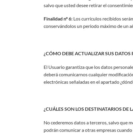
salvo que usted desee retirar el consentimi
Finalidad nº 6:
Los currículos recibidos será
conservándolos un periodo máximo de un a
¿CÓMO DEBE ACTUALIZAR SUS DATOS 
El Usuario garantiza que los datos personales
deberá comunicarnos cualquier modificación 
electrónicas señaladas en el apartado ¿dónd
¿CUÁLES SON LOS DESTINATARIOS DE 
No cederemos datos a terceros, salvo que me
podrán comunicar a otras empresas cuando se