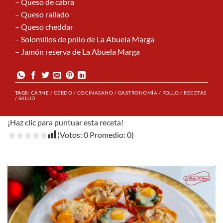
– Queso de cabra
– Queso rallado
– Queso cheddar
– Solomillos de pollo de La Abuela Marga
– Jamón reserva de La Abuela Marga
TAGS:
CARNE / CERDO / COCINASANO / GASTRONOMÍA / POLLO / RECETAS
/ SALUD
¡Haz clic para puntuar esta receta!
(Votos:
0
Promedio:
0
)