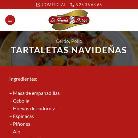
Saltar
COMERCIAL
925 36 63 65
al
contenido
Cerdo
,
Pollo
TARTALETAS NAVIDEÑAS
Ingredientes:
– Masa de empanadillas
– Cebolla
– Huevos de codorniz
– Espinacas
– Piñones
– Ajo