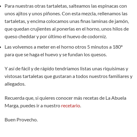
Para nuestras otras tartaletas, salteamos las espinacas con
unos ajitos y unos piñones. Con esta mezcla, rellenamos las
tartaletas, y encima colocamos unas finas laminas de jamón,
que quedan crujientes al ponerlas en el horno, unos hilos de
queso cheddar y por último el huevo de codorniz.
Las volvemos a meter en el horno otros 5 minutos a 180º
para que se haga el huevo y se fundan los quesos.
Y así de fácil y de rápido tendríamos listas unas riquísimas y
vistosas tartaletas que gustaran a todos nuestros familiares y
allegados.
Recuerda que, si quieres conocer más recetas de La Abuela
Marga, puedes ir a nuestro
recetario
.
Buen Provecho.