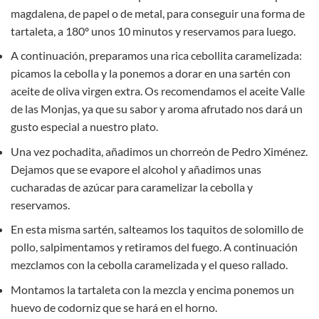
magdalena, de papel o de metal, para conseguir una forma de
tartaleta, a 180º unos 10 minutos y reservamos para luego.
A continuación, preparamos una rica cebollita caramelizada:
picamos la cebolla y la ponemos a dorar en una sartén con
aceite de oliva virgen extra. Os recomendamos el aceite Valle
de las Monjas, ya que su sabor y aroma afrutado nos dará un
gusto especial a nuestro plato.
Una vez pochadita, añadimos un chorreón de Pedro Ximénez.
Dejamos que se evapore el alcohol y añadimos unas
cucharadas de azúcar para caramelizar la cebolla y
reservamos.
En esta misma sartén, salteamos los taquitos de solomillo de
pollo, salpimentamos y retiramos del fuego. A continuación
mezclamos con la cebolla caramelizada y el queso rallado.
Montamos la tartaleta con la mezcla y encima ponemos un
huevo de codorniz que se hará en el horno.