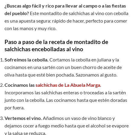
¿Buscas algo fácil y rico para llevar al campo o a las fiestas
del pueblo?
Este montadito de salchichas al vino con cebolla
es una apuesta segura: rápido de hacer, perfecto para comer
con las manos y muy rico.
Paso a paso de la receta de montadito de
salchichas encebolladas al vino
Sofreímos la cebolla.
Cortamos la cebolla en juliana y la
cocinamos en una sartén con un buen chorro de aceite de
oliva hasta que esté bien pochada. Sazonamos al gusto.
Cocinamos las
salchichas de La Abuela Marga
.
Incorporamos las salchichas enteras o troceadas a la sartén
junto con la cebolla. Las cocinamos hasta que estén doradas
por fuera.
Vertemos el vino.
Añadimos un vaso de vino blanco y
dejamos cocer a fuego medio hasta que el alcohol se evapore
y la salsa se reduzca.