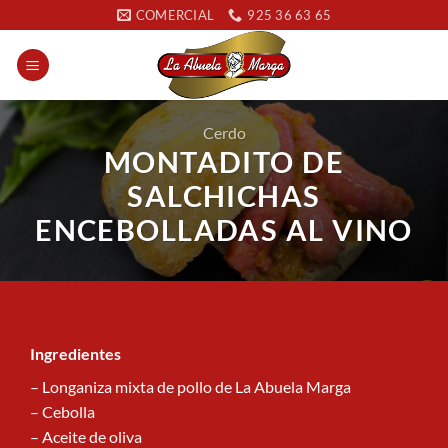
Saltar
COMERCIAL
925 36 63 65
al
contenido
Cerdo
MONTADITO DE
SALCHICHAS
ENCEBOLLADAS AL VINO
Ingredientes
– Longaniza mixta de pollo de La Abuela Marga
– Cebolla
– Aceite de oliva