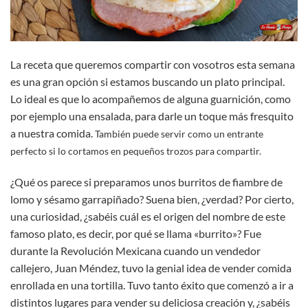
La receta que queremos compartir con vosotros esta semana
es una gran opción si estamos buscando un plato principal.
Lo ideal es que lo acompañemos de alguna guarnición, como
por ejemplo una ensalada, para darle un toque más fresquito
a nuestra comida.
También puede servir como un entrante
perfecto si lo cortamos en pequeños trozos para compartir.
¿Qué os parece si preparamos unos burritos de fiambre de
lomo y sésamo garrapiñado? Suena bien, ¿verdad? Por cierto,
una curiosidad, ¿sabéis cuál es el origen del nombre de este
famoso plato, es decir, por qué se llama «burrito»? Fue
durante la Revolución Mexicana cuando un vendedor
callejero, Juan Méndez, tuvo la genial idea de vender comida
enrollada en una tortilla. Tuvo tanto éxito que comenzó a ir a
distintos lugares para vender su deliciosa creación y, ¿sabéis