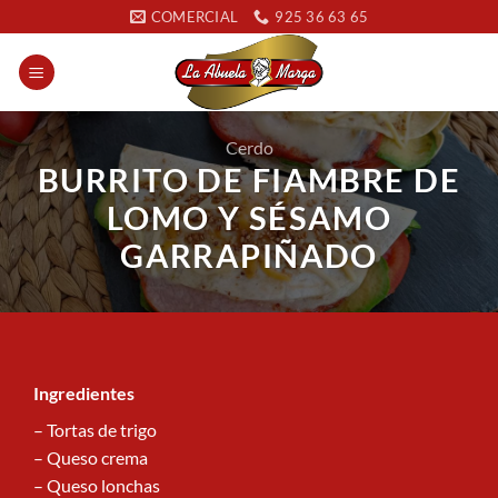
Saltar
COMERCIAL
925 36 63 65
al
contenido
Cerdo
BURRITO DE FIAMBRE DE
LOMO Y SÉSAMO
GARRAPIÑADO
Ingredientes
– Tortas de trigo
– Queso crema
– Queso lonchas