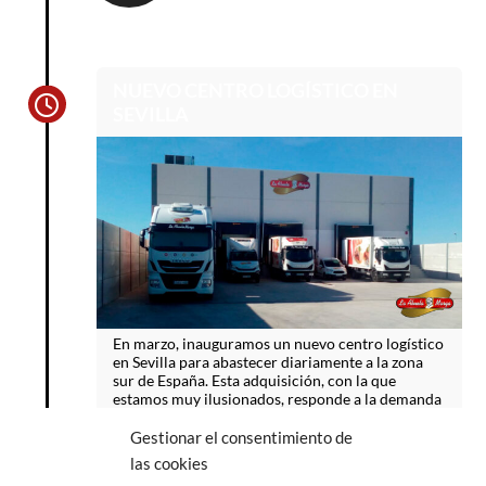
NUEVO CENTRO LOGÍSTICO EN
SEVILLA
En marzo, inauguramos un nuevo centro logístico
en Sevilla para abastecer diariamente a la zona
sur de España. Esta adquisición, con la que
estamos muy ilusionados, responde a la demanda
de nuestros productos en la zona sur peninsular.
Gestionar el consentimiento de
las cookies