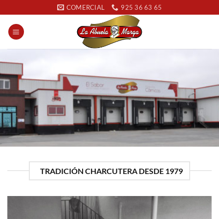
Saltar
COMERCIAL
925 36 63 65
al
contenido
TRADICIÓN CHARCUTERA DESDE 1979