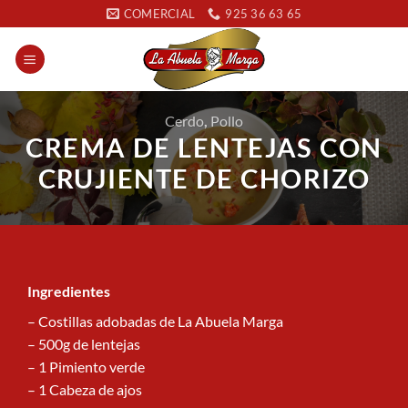
Saltar
COMERCIAL
925 36 63 65
al
contenido
Cerdo
,
Pollo
CREMA DE LENTEJAS CON
CRUJIENTE DE CHORIZO
Ingredientes
– Costillas adobadas de La Abuela Marga
– 500g de lentejas
– 1 Pimiento verde
– 1 Cabeza de ajos