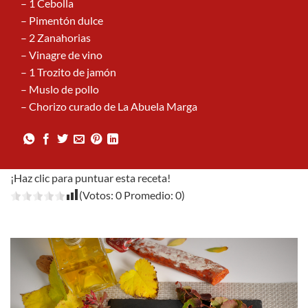
– 1 Cebolla
– Pimentón dulce
– 2 Zanahorias
– Vinagre de vino
– 1 Trozito de jamón
– Muslo de pollo
– Chorizo curado de La Abuela Marga
¡Haz clic para puntuar esta receta!
(Votos:
0
Promedio:
0
)