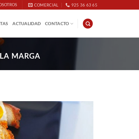
OSOTROS
COMERCIAL
925 36 63 65
ETAS
ACTUALIDAD
CONTACTO
ELA MARGA