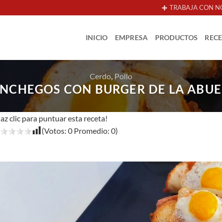
TRABAJA CON N
INICIO
EMPRESA
PRODUCTOS
REC
Cerdo
,
Pollo
NCHEGOS CON BURGER DE LA ABU
az clic para puntuar esta receta!
(Votos:
0
Promedio:
0
)