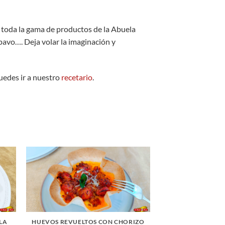
 toda la gama de productos de la Abuela
 pavo…. Deja volar la imaginación y
uedes ir a nuestro
recetario
.
 LA
HUEVOS REVUELTOS CON CHORIZO