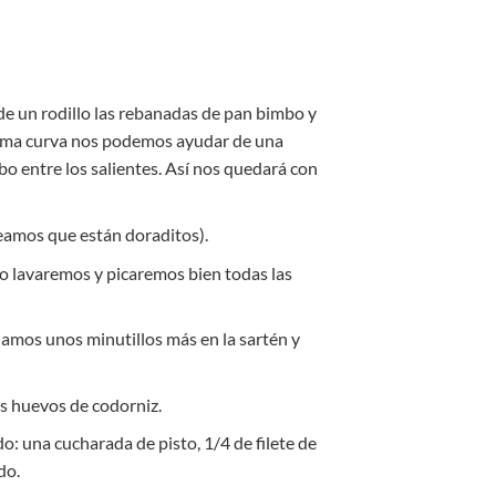
de un rodillo las rebanadas de pan bimbo y
orma curva nos podemos ayudar de una
o entre los salientes. Así nos quedará con
amos que están doraditos).
lo lavaremos y picaremos bien todas las
jamos unos minutillos más en la sartén y
os huevos de codorniz.
: una cucharada de pisto, 1/4 de filete de
do.