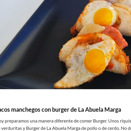
acos manchegos con burger de La Abuela Marga
y preparamos una manera diferente de comer Burger. Unos riquísi
 verduritas y Burger de La Abuela Marga de pollo o de cerdo. No de