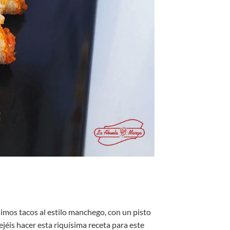
mos tacos al estilo manchego, con un pisto
jéis hacer esta riquísima receta para este