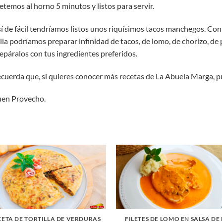
temos al horno 5 minutos y listos para servir.
í de fácil tendríamos listos unos riquísimos tacos manchegos. Con
lia podríamos preparar infinidad de tacos, de lomo, de chorizo, de
epáralos con tus ingredientes preferidos.
cuerda que, si quieres conocer más recetas de La Abuela Marga, p
en Provecho.
CETA DE TORTILLA DE VERDURAS
FILETES DE LOMO EN SALSA DE