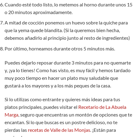
Cuando esté todo listo, lo metemos al horno durante unos 15
o 20 minutos aproximadamente.
A mitad de cocción ponemos un huevo sobre la quiche para
que la yema quede blandita. (Si la queremos bien hecha,
debemos añadirlo al principio junto al resto de ingredientes)
Por último, horneamos durante otros 5 minutos más.
Puedes dejarlo reposar durante 3 minutos para no quemarte
y, ¡ya lo tienes! Como has visto, es muy fácil y hemos tardado
muy poco tiempo en hacer un plato muy saludable que
gustará a los mayores y a los más peques de la casa.
Si lo utilizas como entrante y quieres más ideas para tus
platos principales, puedes visitar el
Recetario de La Abuela
Marga
, seguro que encuentras un montón de opciones que te
encantan. Si lo que buscas es un postre delicioso, no te
pierdas las
recetas de Valle de las Monjas
. ¡Están para