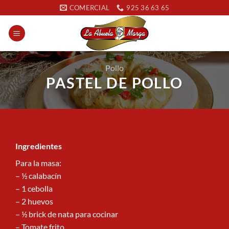
Saltar
COMERCIAL
925 36 63 65
al
contenido
Pollo
PASTEL DE POLLO
Ingredientes
Para la masa:
– ½ calabacín
– 1 cebolla
– 2 huevos
– ½ brick de nata para cocinar
– Tomate frito