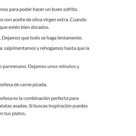
inos para poder hacer un buen sofrito.
o con aceite de oliva virgen extra. Cuando
 que estén bien dorados.
to. Dejamos que todo se haga lentamente.
da, salpimentamos y rehogamos hasta que la
ueso parmesano. Dejamos unos minutos y
oloñesa de carne picada.
loñesa es la combinación perfecta para
atatas asadas. Si buscas inspiración puedes
en tus platos.