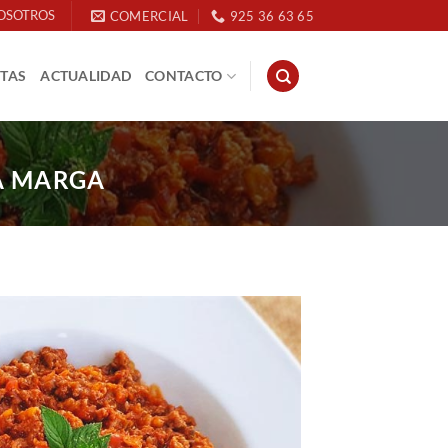
OSOTROS
COMERCIAL
925 36 63 65
ETAS
ACTUALIDAD
CONTACTO
A MARGA