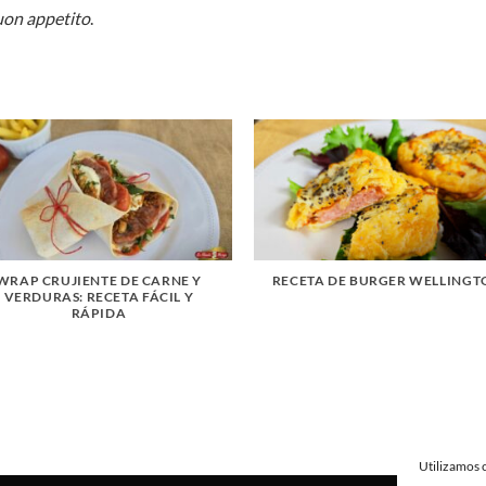
on appetito
.
WRAP CRUJIENTE DE CARNE Y
RECETA DE BURGER WELLINGT
VERDURAS: RECETA FÁCIL Y
RÁPIDA
Utilizamos c