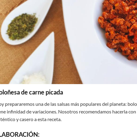
oloñesa de carne picada
y prepararemos una de las salsas más populares del planeta: boloñ
ene infinidad de variaciones. Nosotros recomendamos hacerla con 
téntico y casero a esta receta.
LABORACIÓN: