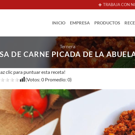
TRABAJA CON N
INICIO
EMPRESA
PRODUCTOS
REC
Ternera
SA DE CARNE PICADA DE LA ABUEL
az clic para puntuar esta receta!
(Votos:
0
Promedio:
0
)