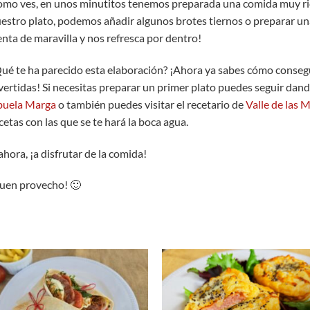
mo ves, en unos minutitos tenemos preparada una comida muy ri
estro plato, podemos añadir algunos brotes tiernos o preparar un
enta de maravilla y nos refresca por dentro!
ué te ha parecido esta elaboración? ¡Ahora ya sabes cómo consegu
vertidas! Si necesitas preparar un primer plato puedes seguir dan
buela Marga
o también puedes visitar el recetario de
Valle de las 
cetas con las que se te hará la boca agua.
ahora, ¡a disfrutar de la comida!
uen provecho! 🙂