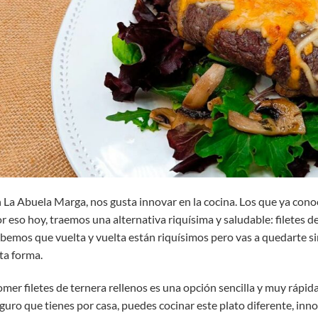
 La Abuela Marga, nos gusta innovar en la cocina. Los que ya conoc
r eso hoy, traemos una alternativa riquísima y saludable: filetes d
bemos que vuelta y vuelta están riquísimos pero vas a quedarte s
ta forma.
mer filetes de ternera rellenos es una opción sencilla y muy rápid
guro que tienes por casa, puedes cocinar este plato diferente, in