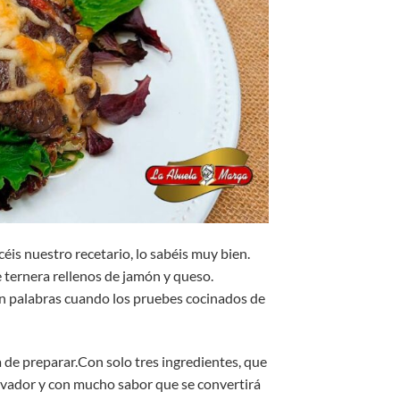
éis nuestro recetario, lo sabéis muy bien.
e ternera rellenos de jamón y queso.
in palabras cuando los pruebes cocinados de
a de preparar.Con solo tres ingredientes, que
novador y con mucho sabor que se convertirá