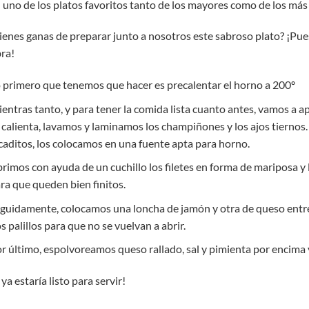
 uno de los platos favoritos tanto de los mayores como de los más
ienes ganas de preparar junto a nosotros este sabroso plato? ¡Pu
ra!
 primero que tenemos que hacer es precalentar el horno a 200º
entras tanto, y para tener la comida lista cuanto antes, vamos a 
 calienta, lavamos y laminamos los champiñones y los ajos tierno
caditos, los colocamos en una fuente apta para horno.
rimos con ayuda de un cuchillo los filetes en forma de mariposa
ra que queden bien finitos.
guidamente, colocamos una loncha de jamón y otra de queso entre l
s palillos para que no se vuelvan a abrir.
r último, espolvoreamos queso rallado, sal y pimienta por encima
 ya estaría listo para servir!