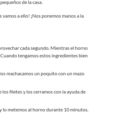
 pequeños de la casa.
es vamos a ello! ¡Nos ponemos manos a la
aprovechar cada segundo. Mientras el horno
s. Cuando tengamos estos ingredientes bien
 y los machacamos un poquito con un mazo
os filetes y los cerramos con la ayuda de
 y lo metemos al horno durante 10 minutos.