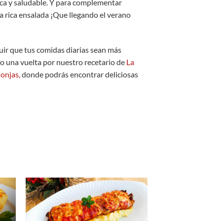
ca y saludable. Y para complementar
a rica ensalada ¡Que llegando el verano
ir que tus comidas diarias sean más
do una vuelta por nuestro recetario de
La
Monjas,
donde podrás encontrar deliciosas