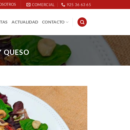
OSOTROS
COMERCIAL
925 36 63 65
ETAS
ACTUALIDAD
CONTACTO
Y QUESO