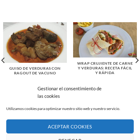
WRAP CRUJIENTE DE CARNE
Y VERDURAS: RECETA FÁCIL
GUISO DE VERDURAS CON
Y RÁPIDA
RAGOUT DE VACUNO
Gestionar el consentimiento de
las cookies
Utilizamos cookies para optimizar nuestro sitio web y nuestro servicio.
ACEPTAR COOKIES
AVISO LEGAL
POLÍTICA DE PRIVACIDAD
POLÍTICA DE COOKIES (UE)
CANAL DE DENUNCIAS