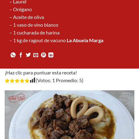
– Laurel
– Orégano
– Aceite de oliva
– 1 vaso de vino blanco
– 1 cucharada de harina
– 1 kg de ragout de vacuno
La Abuela Marga
¡Haz clic para puntuar esta receta!
(Votos:
1
Promedio:
5
)