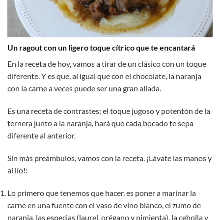
Un ragout con un ligero toque cítrico que te encantará
En la receta de hoy, vamos a tirar de un clásico con un toque
diferente. Y es que, al igual que con el chocolate, la naranja
con la carne a veces puede ser una gran aliada.
Es una receta de contrastes; el toque jugoso y potentón de la
ternera junto a la naranja, hará que cada bocado te sepa
diferente al anterior.
Sin más preámbulos, vamos con la receta. ¡Lávate las manos y
al lío!:
Lo primero que tenemos que hacer, es poner a marinar la
carne en una fuente con el vaso de vino blanco, el zumo de
naranja, las especias (laurel, orégano y pimienta), la cebolla y