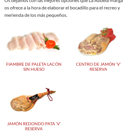
Os dejamos con las mejores opciones que La Abuela Marga
os ofrece a la hora de elaborar el bocadillo para el recreo y
merienda de los más pequeños.
FIAMBRE DE PALETA LACÓN
CENTRO DE JAMÓN ‘V’
SIN HUESO
RESERVA
JAMÓN REDONDO PATA ‘V’
RESERVA