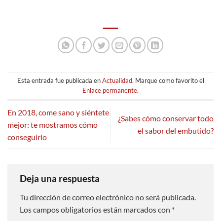
Esta entrada fue publicada en
Actualidad
. Marque como favorito el
Enlace permanente
.
En 2018, come sano y siéntete
¿Sabes cómo conservar todo
mejor: te mostramos cómo
el sabor del embutido?
conseguirlo
Deja una respuesta
Tu dirección de correo electrónico no será publicada.
Los campos obligatorios están marcados con
*