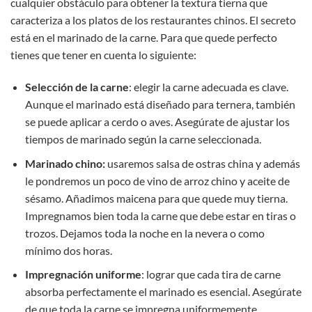
cualquier obstáculo para obtener la textura tierna que
caracteriza a los platos de los restaurantes chinos. El secreto
está en el marinado de la carne. Para que quede perfecto
tienes que tener en cuenta lo siguiente:
Selección de la carne
: elegir la carne adecuada es clave.
Aunque el marinado está diseñado para ternera, también
se puede aplicar a cerdo o aves. Asegúrate de ajustar los
tiempos de marinado según la carne seleccionada.
Marinado chino:
usaremos salsa de ostras china y además
le pondremos un poco de vino de arroz chino y aceite de
sésamo. Añadimos maicena para que quede muy tierna.
Impregnamos bien toda la carne que debe estar en tiras o
trozos. Dejamos toda la noche en la nevera o como
mínimo dos horas.
Impregnación uniforme
: lograr que cada tira de carne
absorba perfectamente el marinado es esencial. Asegúrate
de que toda la carne se impregna uniformemente.