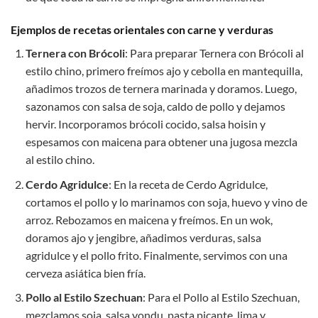
Ejemplos de recetas orientales con carne y verduras
Ternera con Brócoli
: Para preparar Ternera con Brócoli al
estilo chino, primero freímos ajo y cebolla en mantequilla,
añadimos trozos de ternera marinada y doramos. Luego,
sazonamos con salsa de soja, caldo de pollo y dejamos
hervir. Incorporamos brócoli cocido, salsa hoisin y
espesamos con maicena para obtener una jugosa mezcla
al estilo chino.
Cerdo Agridulce
:
En la receta de Cerdo Agridulce,
cortamos el pollo y lo marinamos con soja, huevo y vino de
arroz. Rebozamos en maicena y freímos. En un wok,
doramos ajo y jengibre, añadimos verduras, salsa
agridulce y el pollo frito. Finalmente, servimos con una
cerveza asiática bien fría.
Pollo al Estilo Szechuan
:
Para el Pollo al Estilo Szechuan,
mezclamos soja, salsa yondu, pasta picante, lima y