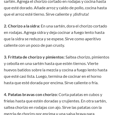
sartén. Agrega el chorizo cortado en rodajas y cocina hasta
que esté dorado. Añade arroz y caldo de pollo, cocina hasta
que el arroz esté tierno. Sirve caliente y ¡disfruta!
2. Chorizo a la sidra:
En una sartén, dora el chorizo cortado
en rodajas. Agrega sidra y deja cocinar a fuego lento hasta
que la sidra se reduzca y se espese. Sirve como aperitivo
caliente con un poco de pan crusty.
3. Frittata de chorizo y pimientos:
Saltea chorizo, pimientos
y cebolla en una sartén hasta que estén tiernos. Vierte
huevos batidos sobre la mezcla y cocina a fuego lento hasta
que esté casi lista. Luego, termina de cocinar en el horno
hasta que esté dorada por encima. Sirve caliente o fría.
4. Patatas bravas con chorizo:
Corta patatas en cubos y
fríelas hasta que estén doradas y crujientes. En otra sartén,
saltea chorizo en rodajas con ajo. Sirve las patatas con la
mezcla de chorizo por encima y una salsa brava para