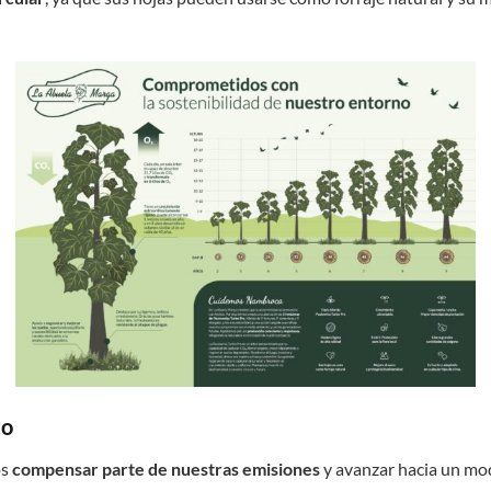
to
os
compensar parte de nuestras emisiones
y avanzar hacia un mo