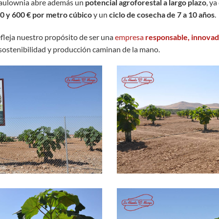
 Paulownia abre además un
potencial agroforestal a largo plazo
, y
0 y 600 € por metro cúbico
y un
ciclo de cosecha de 7 a 10 años
.
fleja nuestro propósito de ser una
empresa
responsable, innovado
sostenibilidad y producción caminan de la mano.