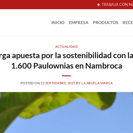
TRABAJA CON N
INICIO
EMPRESA
PRODUCTOS
REC
ACTUALIDAD
a apuesta por la sostenibilidad con l
1.600 Paulownias en Nambroca
POSTED ON
22 SEPTIEMBRE, 2025
BY
LA ABUELA MARGA