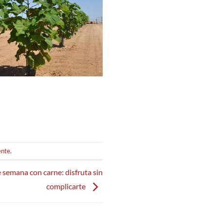
ente
.
e semana con carne: disfruta sin
complicarte