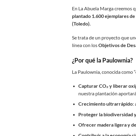
En La Abuela Marga creemos qu
plantado 1.600 ejemplares de
(Toledo).
Se trata de un proyecto que un
línea con los
Objetivos de Des
¿Por qué la Paulownia?
La Paulownia, conocida como “el
Capturar CO₂ y liberar ox
nuestra plantación aporta
Crecimiento ultrarrápido
:
Proteger la biodiversidad 
Ofrecer madera ligera y de 
Contribuir a la economía ci