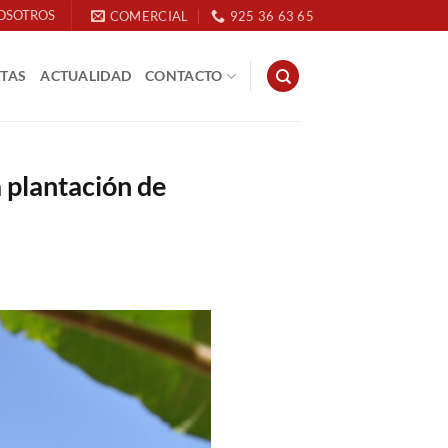
OSOTROS
COMERCIAL
925 36 63 65
ETAS
ACTUALIDAD
CONTACTO
a plantación de