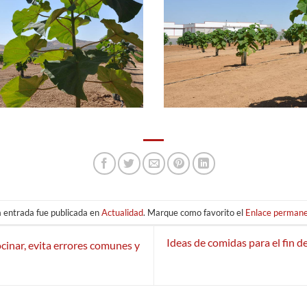
 entrada fue publicada en
Actualidad
. Marque como favorito el
Enlace perman
Ideas de comidas para el fin d
cinar, evita errores comunes y