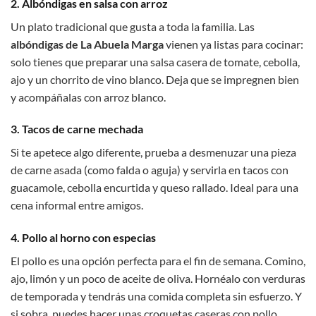
2. Albóndigas en salsa con arroz
Un plato tradicional que gusta a toda la familia. Las
albóndigas de La Abuela Marga
vienen ya listas para cocinar:
solo tienes que preparar una salsa casera de tomate, cebolla,
ajo y un chorrito de vino blanco. Deja que se impregnen bien
y acompáñalas con arroz blanco.
3. Tacos de carne mechada
Si te apetece algo diferente, prueba a desmenuzar una pieza
de carne asada (como falda o aguja) y servirla en tacos con
guacamole, cebolla encurtida y queso rallado. Ideal para una
cena informal entre amigos.
4. Pollo al horno con especias
El pollo es una opción perfecta para el fin de semana. Comino,
ajo, limón y un poco de aceite de oliva. Hornéalo con verduras
de temporada y tendrás una comida completa sin esfuerzo. Y
si sobra, puedes hacer unas croquetas caseras con pollo