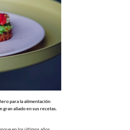
ñero para la alimentación
n gran aliado en sus recetas.
unque en los últimos años