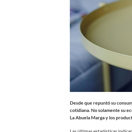
Desde que repuntó su consumic
cotidiana. No solamente su eco
La Abuela Marga y los product
Las últimas estadísticas indic