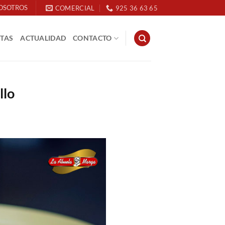
OSOTROS
COMERCIAL
925 36 63 65
ETAS
ACTUALIDAD
CONTACTO
llo