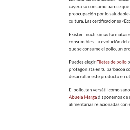
cayera su consumo parece que p
preocupación por lo saludable 
cultura. Las certificaciones «Ec
Existen muchísimos formatos en 
consumibles. La evolución del 
que se consume el pollo, un pr
Puedes elegir
Filetes de pollo
p
protagonista en tu barbacoa c
desarrollar este producto en o
El pollo, tan versátil como sa
Abuela Marga
disponemos de
alimentarias relacionadas con e