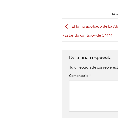
Esta
El lomo adobado de La Ab
«Estando contigo» de CMM
Deja una respuesta
Tu dirección de correo elec
Comentario
*