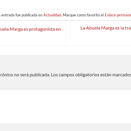
 entrada fue publicada en
Actualidad
. Marque como favorito el
Enlace perman
La Abuela Marga es la tr
uela Marga es protagonista en
trónico no será publicada.
Los campos obligatorios están marcado