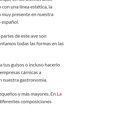
con una línea estética, la
to muy presente en nuestra
o español.
 partes de este ave son
entamos todas las formas en las
a tus guisos o incluso hacerlo
 empresas cárnicas a
en nuestra gastronomía.
s pequeños y más mayores. En
La
 diferentes composiciones