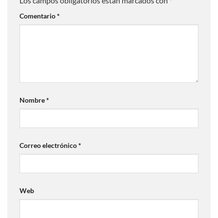
Los campos obligatorios están marcados con
*
Comentario
*
Nombre
*
Correo electrónico
*
Web