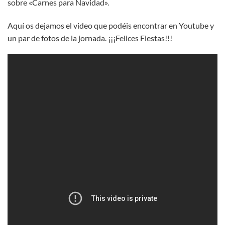
sobre «Carnes para Navidad».
Aquí os dejamos el video que podéis encontrar en Youtube y
un par de fotos de la jornada. ¡¡¡Felices Fiestas!!!