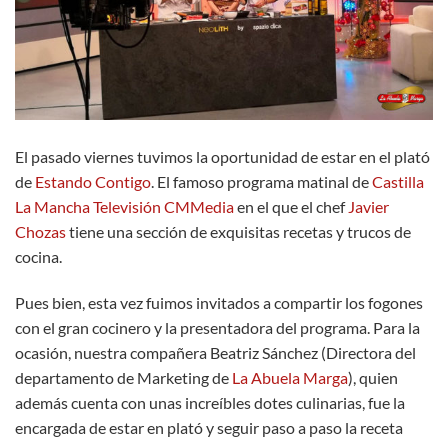
El pasado viernes tuvimos la oportunidad de estar en el plató
de
Estando Contigo
. El famoso programa matinal de
Castilla
La Mancha Televisión CMMedia
en el que el chef
Javier
Chozas
tiene una sección de exquisitas recetas y trucos de
cocina.
Pues bien, esta vez fuimos invitados a compartir los fogones
con el gran cocinero y la presentadora del programa. Para la
ocasión, nuestra compañera Beatriz Sánchez (Directora del
departamento de Marketing de
La Abuela Marga
), quien
además cuenta con unas increíbles dotes culinarias, fue la
encargada de estar en plató y seguir paso a paso la receta