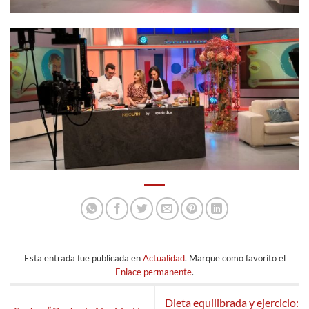
Esta entrada fue publicada en
Actualidad
. Marque como favorito el
Enlace permanente
.
Dieta equilibrada y ejercicio: