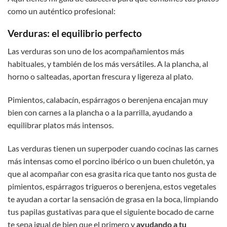
como un auténtico profesional:
Verduras: el equilibrio perfecto
Las verduras son uno de los acompañamientos más
habituales, y también de los más versátiles. A la plancha, al
horno o salteadas, aportan frescura y ligereza al plato.
Pimientos, calabacín, espárragos o berenjena encajan muy
bien con carnes a la plancha o a la parrilla, ayudando a
equilibrar platos más intensos.
Las verduras tienen un superpoder cuando cocinas las carnes
más intensas como el porcino ibérico o un buen chuletón, ya
que al acompañar con esa grasita rica que tanto nos gusta de
pimientos, espárragos trigueros o berenjena, estos vegetales
te ayudan a cortar la sensación de grasa en la boca, limpiando
tus papilas gustativas para que el siguiente bocado de carne
te sepa igual de bien que el primero y
ayudando a tu