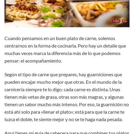
Cuando pensamos en un buen plato de carne, solemos
centrarnos en la forma de cocinarla. Pero hay un detalle que
muchas veces marca la diferencia más de lo que podemos
pensar:
el acompañamiento.
Según el tipo de carne que prepares, hay guarniciones que
pueden encajar mucho mejor que otras. En el mundo de la
carnicería siempre te lo digo: cada carne es distinta. Unas
tienen más vetas de grasa, otras son más magras, y algunas
tienen un sabor mucho más intenso. Por eso, la guarnición no
está ahí solo para «llenar el plato»; está para que la carne te
luzca el doble, te siente mejor y no se te haga nada pesada.
Aquí tienes mi guía de cabecera para que combines tus platos