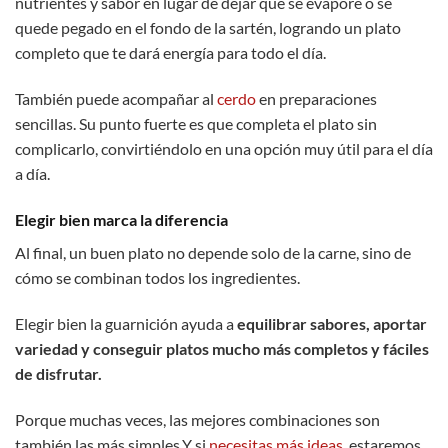
nutrientes y sabor en lugar de dejar que se evapore o se
quede pegado en el fondo de la sartén, logrando un plato
completo que te dará energía para todo el día.
También puede acompañar al
cerdo
en preparaciones
sencillas. Su punto fuerte es que completa el plato sin
complicarlo, convirtiéndolo en una opción muy útil para el día
a día.
Elegir bien marca la diferencia
Al final, un buen plato no depende solo de la carne, sino de
cómo se combinan todos los ingredientes.
Elegir bien la guarnición ayuda a
equilibrar sabores, aportar
variedad y conseguir platos mucho más completos y fáciles
de disfrutar.
Porque muchas veces, las mejores combinaciones son
también las más simples.Y si
necesitas más ideas
, estaremos