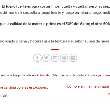
. El fuego fuerte es para cortes finos (vuelta y vuelta), pero las pi
es de más de 3 cm, sella a fuego fuerte y luego termina a fuego med
e la calidad de la materia prima es el 50% del éxito; el otro 50% 
mo asado o cena y notarás que la textura y el sabor suben de nivel. 
 entrada fue publicada en
Actualidad
. Marque como favorito el
Enlace perman
Cómo elegir la mejor guarn
ne cambia con las estaciones:
s
el año