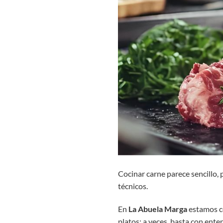
Cocinar carne parece sencillo,
técnicos.
En
La Abuela Marga
estamos co
platos; a veces, basta con ente