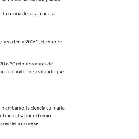
r la cocina de otra manera.
y la sartén a
200°C
, el exterior
 20 o 30 minutos antes de
cocción uniforme, evitando que
Sin embargo, la ciencia culinaria
entrada al sabor extremo
ares de la carne se