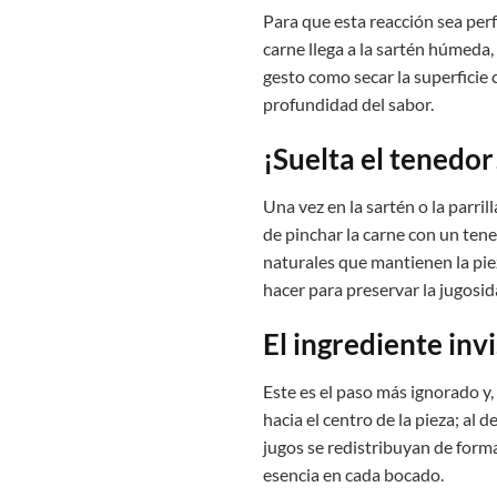
Para que esta reacción sea perf
carne llega a la sartén húmeda,
gesto como secar la superficie 
profundidad del sabor.
¡Suelta el tenedor
Una vez en la sartén o la parri
de pinchar la carne con un tene
naturales que mantienen la pie
hacer para preservar la jugosid
El ingrediente inv
Este es el paso más ignorado y,
hacia el centro de la pieza; al d
jugos se redistribuyan de form
esencia en cada bocado.