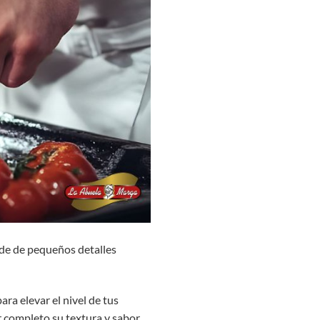
nde de pequeños detalles
ra elevar el nivel de tus
r completo su textura y sabor.