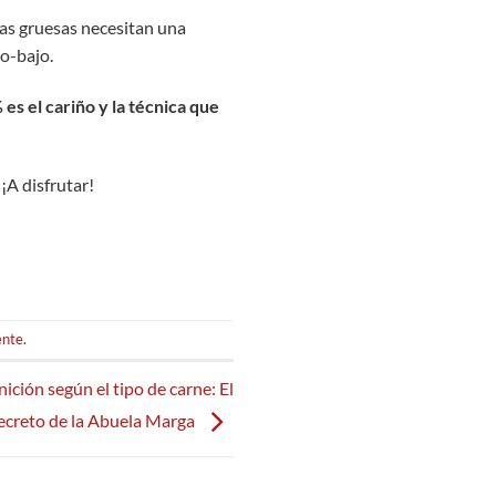
ezas gruesas necesitan una
io-bajo.
es el cariño y la técnica que
¡A disfrutar!
ente
.
ición según el tipo de carne: El
ecreto de la Abuela Marga