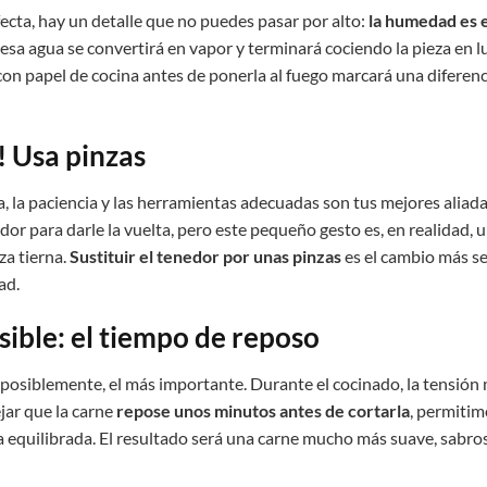
ecta, hay un detalle que no puedes pasar por alto:
la humedad es 
 esa agua se convertirá en vapor y terminará cociendo la pieza en lu
con papel de cocina antes de ponerla al fuego marcará una diferenci
! Usa pinzas
lla, la paciencia y las herramientas adecuadas son tus mejores alia
dor para darle la vuelta, pero este pequeño gesto es, en realidad, u
za tierna.
Sustituir el tenedor por unas pinzas
es el cambio más se
ad.
isible: el tiempo de reposo
 posiblemente, el más importante. Durante el cocinado, la tensión 
ejar que la carne
repose unos minutos antes de cortarla
, permitimo
a equilibrada. El resultado será una carne mucho más suave, sabro