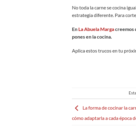
No toda la carne se cocina igual
estrategia diferente. Para cort
En
La Abuela Marga
creemos qu
pones en la cocina.
Aplica estos trucos en tu próxi
Esta
La forma de cocinar la car
cómo adaptarla a cada época d