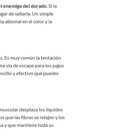
el enemigo del dorado
. Si la
gar de sellarla. Un simple
a abismal en el color y la
das. Es muy común la tentación
na vía de escape para los jugos
ncillo y efectivo que puedes
muscular desplaza los líquidos
s que las fibras se relajen y los
sa y que mantiene toda su