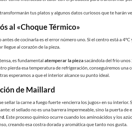
transformarán tus platos y algunos datos curiosos que te harán ve
ós al «Choque Térmico»
o antes de cocinarla es el error número uno. Si el centro está a
4°C
 llegue al corazón de la pieza.
 tensa, es fundamental
atemperar la pieza
sacándola del frío unos
centro pierda esa temperatura de refrigeración, conseguiremos una 
tras esperamos a que el interior alcance su punto ideal.
cción de Maillard
e sellar la carne a fuego fuerte «encierra los jugos» en su interior. 
ante: el sellado no es una barrera impermeable, sino la puerta de 
rd
. Este proceso químico ocurre cuando los aminoácidos y los azúc
nso, creando esa costra dorada y aromática que tanto nos gusta.