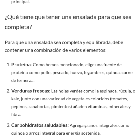
principal.
¿Qué tiene que tener una ensalada para que sea
completa?
Para que una ensalada sea completa y equilibrada, debe
contener una combinación de varios elementos:
Proteína
:
Como hemos mencionado, elige una fuente de
proteína como pollo, pescado, huevo, legumbres, quinoa, carne
de ternera…
Verduras frescas
:
Las hojas verdes como la espinaca, rúcula, o
kale, junto con una variedad de vegetales coloridos (tomates,
pepinos, zanahorias, pimientos) añaden vitaminas, minerales y
fibra.
Carbohidratos saludables
:
Agrega granos integrales como
quinoa o arroz integral para energía sostenida.