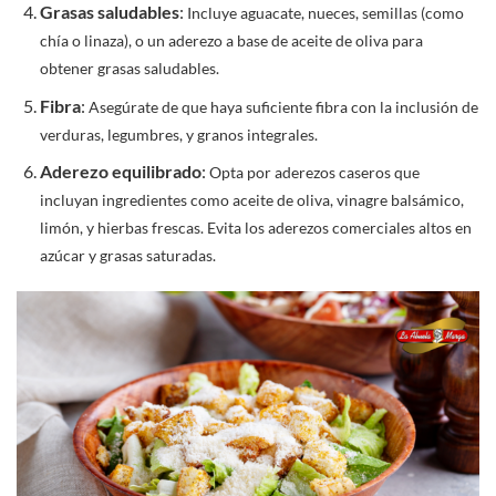
Grasas saludables
:
Incluye aguacate, nueces, semillas (como
chía o linaza), o un aderezo a base de aceite de oliva para
obtener grasas saludables.
Fibra
:
Asegúrate de que haya suficiente fibra con la inclusión de
verduras, legumbres, y granos integrales.
Aderezo equilibrado
:
Opta por aderezos caseros que
incluyan ingredientes como aceite de oliva, vinagre balsámico,
limón, y hierbas frescas. Evita los aderezos comerciales altos en
azúcar y grasas saturadas.