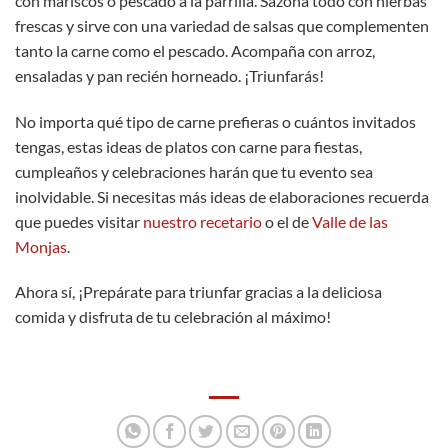
con mariscos o pescado a la parrilla. Sazona todo con hierbas
frescas y sirve con una variedad de salsas que complementen
tanto la carne como el pescado. Acompaña con arroz,
ensaladas y pan recién horneado. ¡Triunfarás!
No importa qué tipo de carne prefieras o cuántos invitados
tengas, estas ideas de platos con carne para fiestas,
cumpleaños y celebraciones harán que tu evento sea
inolvidable. Si necesitas más ideas de elaboraciones recuerda
que puedes visitar
nuestro recetario
o el de
Valle de las
Monjas
.
Ahora sí, ¡Prepárate para triunfar gracias a la deliciosa
comida y disfruta de tu celebración al máximo!