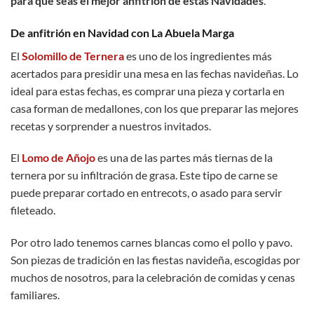
para que seas el mejor anfitrión de estas Navidades
.
De anfitrión en Navidad con La Abuela Marga
El
Solomillo de Ternera
es uno de los ingredientes más
acertados para presidir una mesa en las fechas navideñas. Lo
ideal para estas fechas, es comprar una pieza y cortarla en
casa forman de medallones, con los que preparar las mejores
recetas y sorprender a nuestros invitados.
El
Lomo de Añojo
es una de las partes más tiernas de la
ternera por su infiltración de grasa. Este tipo de carne se
puede preparar cortado en entrecots, o asado para servir
fileteado.
Por otro lado tenemos carnes blancas como el pollo y pavo.
Son piezas de tradición en las fiestas navideña, escogidas por
muchos de nosotros, para la celebración de comidas y cenas
familiares.