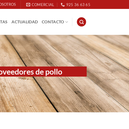
OSOTROS
COMERCIAL
925 36 63 65
ETAS
ACTUALIDAD
CONTACTO
oveedores de pollo