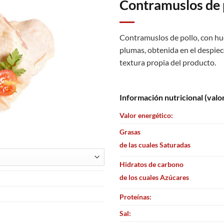
Contramuslos de 
Contramuslos de pollo, con hu
plumas, obtenida en el despiec
textura propia del producto.
Información nutricional (valo
Valor energético:
Grasas
de las cuales Saturadas
Hidratos de carbono
de los cuales Azúcares
Proteínas:
Sal: