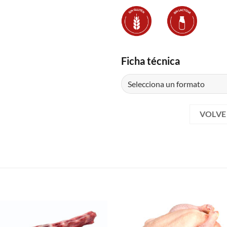
Ficha técnica
VOLVE
S