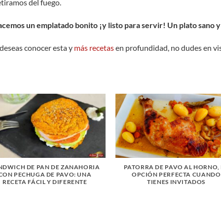
tiramos del fuego.
cemos un emplatado bonito ¡y listo para servir! Un plato sano y 
 deseas conocer esta y
más recetas
en profundidad, no dudes en vis
NDWICH DE PAN DE ZANAHORIA
PATORRA DE PAVO AL HORNO,
CON PECHUGA DE PAVO: UNA
OPCIÓN PERFECTA CUANDO
RECETA FÁCIL Y DIFERENTE
TIENES INVITADOS