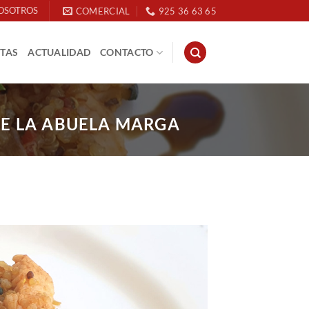
OSOTROS
COMERCIAL
925 36 63 65
ETAS
ACTUALIDAD
CONTACTO
E LA ABUELA MARGA