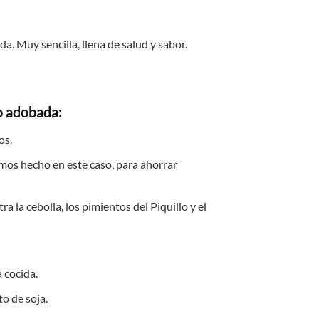
. Muy sencilla, llena de salud y sabor.
vo adobada
:
os.
os hecho en este caso, para ahorrar
a la cebolla, los pimientos del Piquillo y el
 cocida.
o de soja.