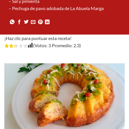
– Sal y pimienta
– Pechuga de pavo adobada de La Abuela Marga
¡Haz clic para puntuar esta receta!
(Votos:
3
Promedio:
2.3
)