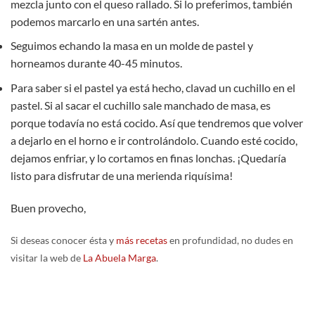
mezcla junto con el queso rallado. Si lo preferimos, también
podemos marcarlo en una sartén antes.
Seguimos echando la masa en un molde de pastel y
horneamos durante 40-45 minutos.
Para saber si el pastel ya está hecho, clavad un cuchillo en el
pastel. Si al sacar el cuchillo sale manchado de masa, es
porque todavía no está cocido. Así que tendremos que volver
a dejarlo en el horno e ir controlándolo. Cuando esté cocido,
dejamos enfriar, y lo cortamos en finas lonchas. ¡Quedaría
listo para disfrutar de una merienda riquísima!
Buen provecho,
Si deseas conocer ésta y
más recetas
en profundidad, no dudes en
visitar la web de
La Abuela Marga
.