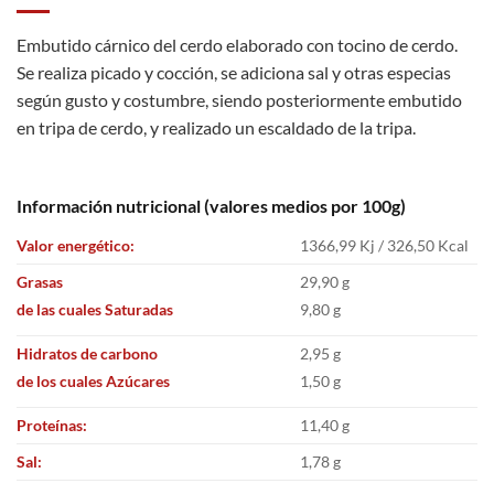
Embutido cárnico del cerdo elaborado con tocino de cerdo.
Se realiza picado y cocción, se adiciona sal y otras especias
según gusto y costumbre, siendo posteriormente embutido
en tripa de cerdo, y realizado un escaldado de la tripa.
Información nutricional (valores medios por 100g)
Valor energético:
1366,99 Kj / 326,50 Kcal
Grasas
29,90 g
de las cuales Saturadas
9,80 g
Hidratos de carbono
2,95 g
de los cuales Azúcares
1,50 g
Proteínas:
11,40 g
Sal:
1,78 g