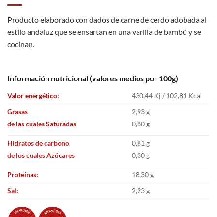
Producto elaborado con dados de carne de cerdo adobada al
estilo andaluz que se ensartan en una varilla de bambú y se
cocinan.
Información nutricional (valores medios por 100g)
Valor energético:
430,44 Kj / 102,81 Kcal
Grasas
2,93 g
de las cuales Saturadas
0,80 g
Hidratos de carbono
0,81 g
de los cuales Azúcares
0,30 g
Proteínas:
18,30 g
Sal:
2,23 g