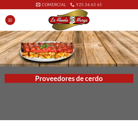
Saltar
COMERCIAL
925 36 63 65
al
contenido
Proveedores de cerdo