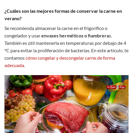
¿Cuáles son las mejores formas de conservar la carne en
verano?
Se recomienda almacenar la carne en el frigorífico o
congelador y usar
envases herméticos o fiambrera
s.
También es útil mantenerla en temperaturas por debajo de 4
°C para evitar la proliferación de bacterias. En este artículo, te
contamos
cómo congelar y descongelar carne de forma
adecuada.