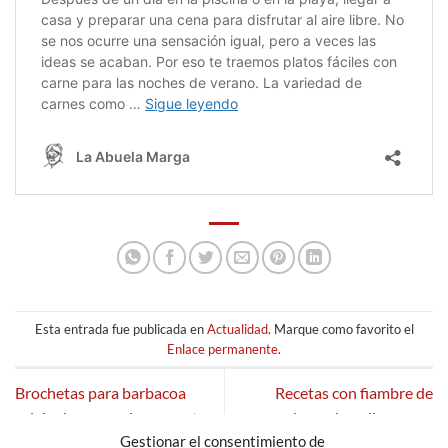
Esta entrada fue publicada en
Actualidad
. Marque como favorito el
Enlace permanente
.
Brochetas para barbacoa
Recetas con fiambre de
originales: consejos y recetas
pechuga de pollo casero
Gestionar el consentimiento de
para sorprender
¡Perfectas para el verano!