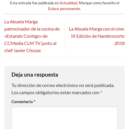
Esta entrada fue publicada en
Actualidad
. Marque como favorito el
Enlace permanente
.
La Abuela Marga
patrocinador de la cocina de
La Abuela Marga con el cine:
«Estando Contigo» de
III Edición de Nambrocorto
CCMedia CLM TV junto al
2018
chef Javier Chozas
Deja una respuesta
Tu dirección de correo electrónico no será publicada.
Los campos obligatorios están marcados con
*
Comentario
*