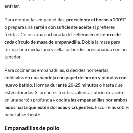
enfriar
.
Para montar las empanadillas,
precalienta el horno a 200ºC
o prepara una
sartén con suficiente aceite
si prefieres
freírlas. Coloca una cucharada del
relleno en el centro de
cada círculo de masa de empanadilla
. Dobla la masa para
formar una media luna y sella los bordes presionando con un
tenedor.
Para cocinar las empanadillas, si decides hornearlas,
colócalas en una bandeja con papel de horno y píntalas con
huevo batido
. Hornea
durante 20-25 minutos
o hasta que
estén doradas. Si prefieres freírlas, calienta suficiente aceite
en una sartén profunda y
cocina las empanadillas por ambos
lados hasta que estén doradas y crujientes.
Escúrrelas sobre
papel absorbente.
Empanadillas de pollo