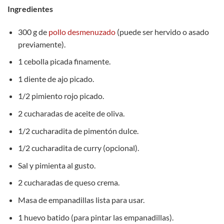
Ingredientes
300 g de
pollo desmenuzado
(puede ser hervido o asado
previamente).
1 cebolla picada finamente.
1 diente de ajo picado.
1/2 pimiento rojo picado.
2 cucharadas de aceite de oliva.
1/2 cucharadita de pimentón dulce.
1/2 cucharadita de curry (opcional).
Sal y pimienta al gusto.
2 cucharadas de queso crema.
Masa de empanadillas lista para usar.
1 huevo batido (para pintar las empanadillas).