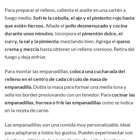
Para preparar el relleno, calienta el aceite en una sartén a
fuego medio.
Sofríe la cebolla, el ajo y el pimiento rojo hasta
que estén tiernos.
Añade el
pollo desmenuzado y cocina
durante unos minutos.
Incorpora el
pimentón dulce, el
curry, la sal y la pimienta
, mezclando bien. Agrega el
queso
crema y mezcla
hasta obtener un relleno cremoso. Retira del
fuego y deja enfriar.
Para montar las empanadillas,
coloca una cucharada del
relleno en el centro de cada círculo de masa de
empanadilla
. Dobla la masa para formar una media luna y
sella los bordes presionando con un tenedor. Para
cocinar las
empanadillas, hornea o fríe las empanadillas
como se indica
en la receta de carne.
Las empanadillas son una comida muy personalizable, ideal
para adaptarse a todos los gustos. Puedes experimentar con