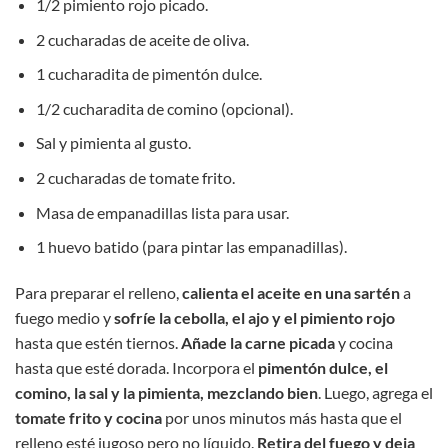
1/2 pimiento rojo picado.
2 cucharadas de aceite de oliva.
1 cucharadita de pimentón dulce.
1/2 cucharadita de comino (opcional).
Sal y pimienta al gusto.
2 cucharadas de tomate frito.
Masa de empanadillas lista para usar.
1 huevo batido (para pintar las empanadillas).
Para preparar el relleno,
calienta el aceite en una sartén
a
fuego medio y
sofríe la cebolla, el ajo y el pimiento rojo
hasta que estén tiernos.
Añade la carne picada
y cocina
hasta que esté dorada. Incorpora el
pimentón dulce, el
comino, la sal y la pimienta, mezclando bien
. Luego, agrega el
tomate frito y cocina
por unos minutos más hasta que el
relleno esté jugoso pero no líquido.
Retira del fuego y deja