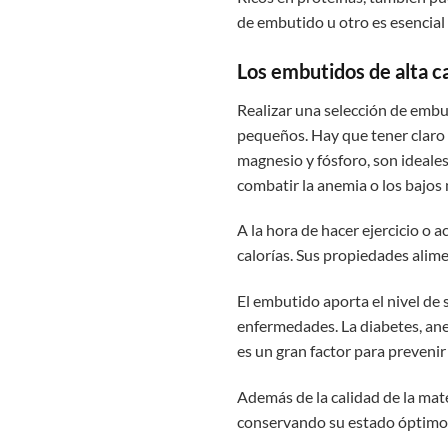
de embutido u otro es esencial a
Los embutidos de alta c
Realizar una selección de embut
pequeños. Hay que tener claro 
magnesio y fósforo, son ideale
combatir la anemia o los bajos 
A la hora de hacer ejercicio o 
calorías. Sus propiedades alime
El embutido aporta el nivel de 
enfermedades. La diabetes, an
es un gran factor para prevenir 
Además de la calidad de la mat
conservando su estado óptimo 