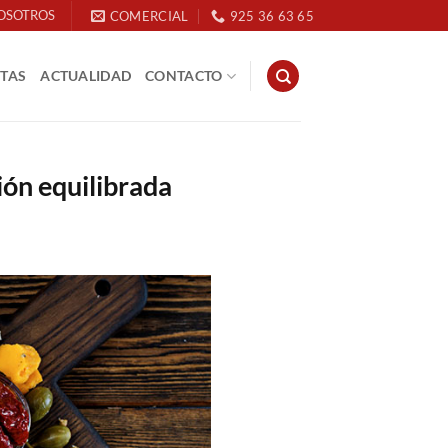
OSOTROS
COMERCIAL
925 36 63 65
ETAS
ACTUALIDAD
CONTACTO
ión equilibrada