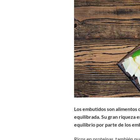
Los embutidos son alimentos c
equilibrada. Su gran riqueza 
equilibrio por parte de los em
Ricos en proteínas, también p