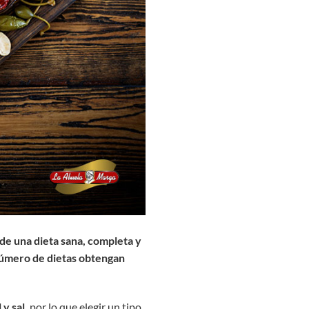
de una dieta sana, completa y
 número de dietas obtengan
 y sal,
por lo que elegir un tipo