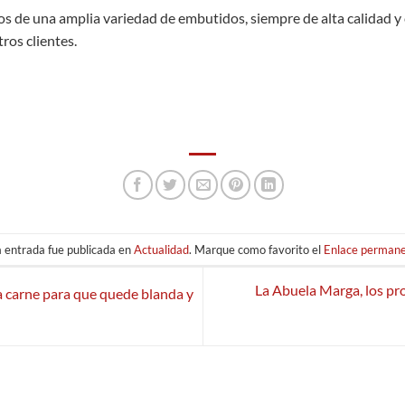
 de una amplia variedad de embutidos, siempre de alta calidad y
tros clientes.
 entrada fue publicada en
Actualidad
. Marque como favorito el
Enlace perman
La Abuela Marga, los pro
a carne para que quede blanda y