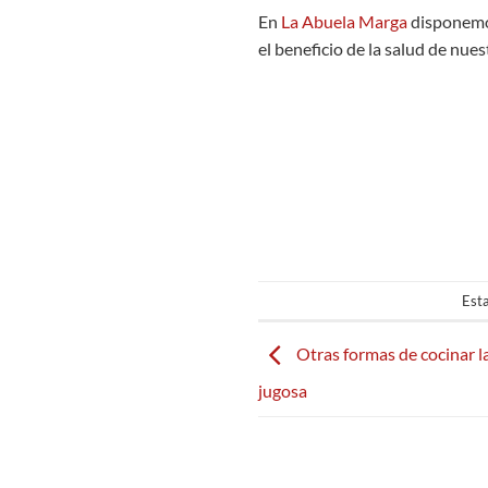
En
La Abuela Marga
disponemos
el beneficio de la salud de nues
Esta
Otras formas de cocinar l
jugosa