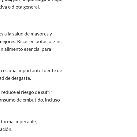
iva o dieta general.
es a la salud de mayores y
jores. Ricos en potasio, zinc,
un alimento esencial para
ido es una importante fuente de
dad de desgaste.
reduce el riesgo de sufrir
consumo de embutido, incluso
e forma impecable,
ación.